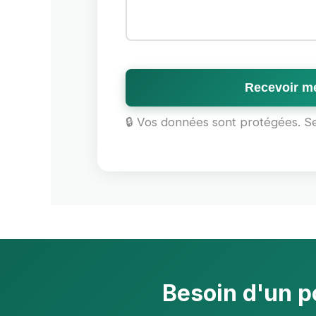
Recevoir me
🔒 Vos données sont protégées. S
Besoin d'un p