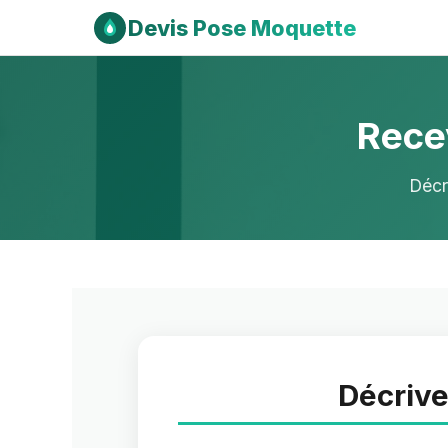
Devis Pose Moquette
Rece
Décr
Décrive