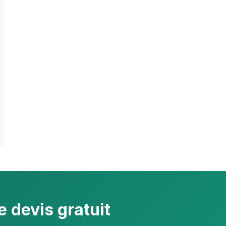
 devis gratuit