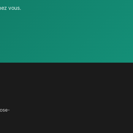
hez vous.
ose-