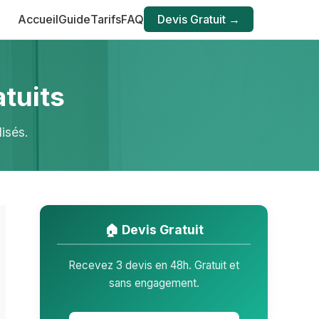
Accueil
Guide
Tarifs
FAQ
Devis Gratuit →
tuits
isés.
🏠 Devis Gratuit
Recevez 3 devis en 48h. Gratuit et
sans engagement.