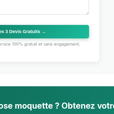
s 3 Devis Gratuits →
ervice 100% gratuit et sans engagement.
ose moquette ? Obtenez votre